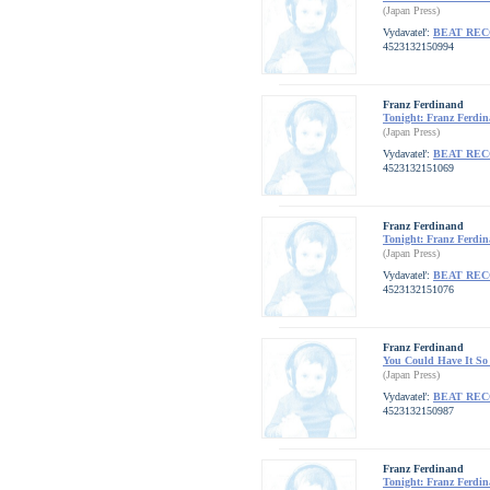
(Japan Press)
Vydavateľ:
BEAT RE
4523132150994
Franz Ferdinand
Tonight: Franz Ferdi
(Japan Press)
Vydavateľ:
BEAT RE
4523132151069
Franz Ferdinand
Tonight: Franz Ferdi
(Japan Press)
Vydavateľ:
BEAT RE
4523132151076
Franz Ferdinand
You Could Have It So
(Japan Press)
Vydavateľ:
BEAT RE
4523132150987
Franz Ferdinand
Tonight: Franz Ferdi