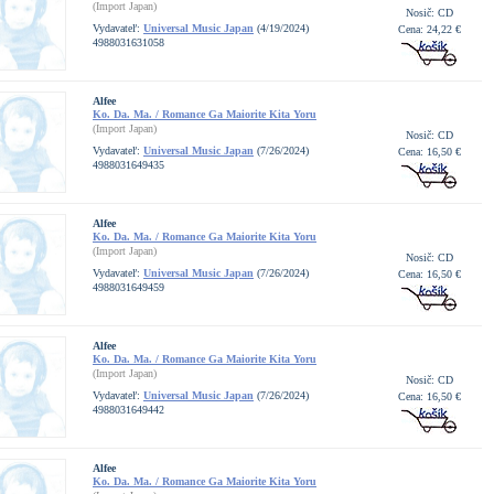
(Import Japan)
Nosič: CD
Vydavateľ:
Universal Music Japan
(4/19/2024)
Cena: 24,22 €
4988031631058
Alfee
Ko. Da. Ma. / Romance Ga Maiorite Kita Yoru
(Import Japan)
Nosič: CD
Vydavateľ:
Universal Music Japan
(7/26/2024)
Cena: 16,50 €
4988031649435
Alfee
Ko. Da. Ma. / Romance Ga Maiorite Kita Yoru
(Import Japan)
Nosič: CD
Vydavateľ:
Universal Music Japan
(7/26/2024)
Cena: 16,50 €
4988031649459
Alfee
Ko. Da. Ma. / Romance Ga Maiorite Kita Yoru
(Import Japan)
Nosič: CD
Vydavateľ:
Universal Music Japan
(7/26/2024)
Cena: 16,50 €
4988031649442
Alfee
Ko. Da. Ma. / Romance Ga Maiorite Kita Yoru