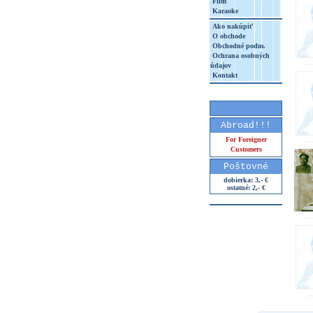
Film
Karaoke
Ako nakúpiť
O obchode
Obchodné podm.
Ochrana osobných
údajov
Kontakt
Abroad!!!
For Foreigner
Customers
Poštovné
dobierka: 3,- €
ostatné: 2,- €