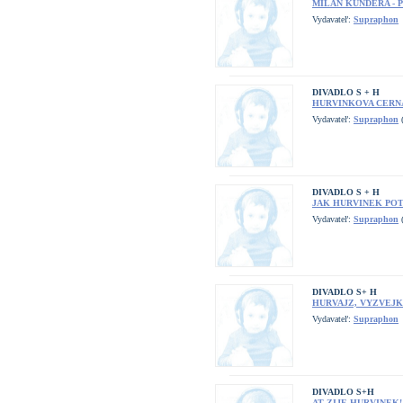
MILAN KUNDERA - 
Vydavateľ:
Supraphon
DIVADLO S + H
HURVINKOVA CERN
Vydavateľ:
Supraphon
(
DIVADLO S + H
JAK HURVINEK PO
Vydavateľ:
Supraphon
(
DIVADLO S+ H
HURVAJZ, VYZVEJK
Vydavateľ:
Supraphon
DIVADLO S+H
AT ZIJE HURVINEK!