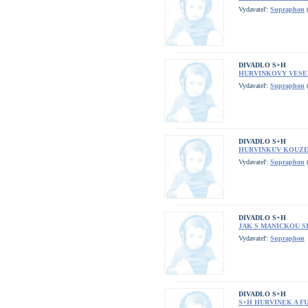
Vydavateľ:
Supraphon
(
DIVADLO S+H
HURVINKOVY VESE
Vydavateľ:
Supraphon
(
DIVADLO S+H
HURVINKUV KOUZ
Vydavateľ:
Supraphon
(
DIVADLO S+H
JAK S MANICKOU SI
Vydavateľ:
Supraphon
DIVADLO S+H
S+H HURVINEK A FU