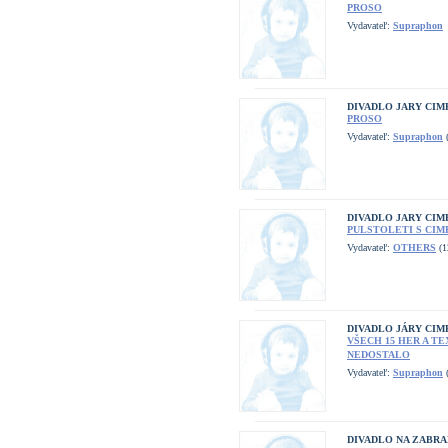
PROSO
Vydavateľ:
Supraphon
DIVADLO JARY CI
PROSO
Vydavateľ:
Supraphon
(
DIVADLO JARY CI
PULSTOLETI S CIM
Vydavateľ:
OTHERS
(1
DIVADLO JÁRY CI
VŠECH 15 HER A TE
NEDOSTALO
Vydavateľ:
Supraphon
(
DIVADLO NA ZABRA