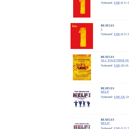
Vydavateľ:
EMI
(6.11.2
BEATLES
1
Vydavateľ:
EMI
(6.11.2
BEATLES
ALL TOGETHER N
Vydavateľ:
EMI
(20.10
BEATLES
HELP
Vydavateľ:
EMI UK
(21
BEATLES
HELP!
Vydavateľ:
EMI
(5.11.2