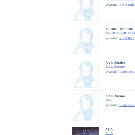
Vydavateľ:
ESOTERI
APHRODITES CHIL
SECHS SECHS SEC
Vydavateľ:
VERTIGO
Art In America
Art In America
Vydavateľ:
Iconoclassic
Art In America
Rise
Vydavateľ:
Iconoclassic
ASIA
ASIA