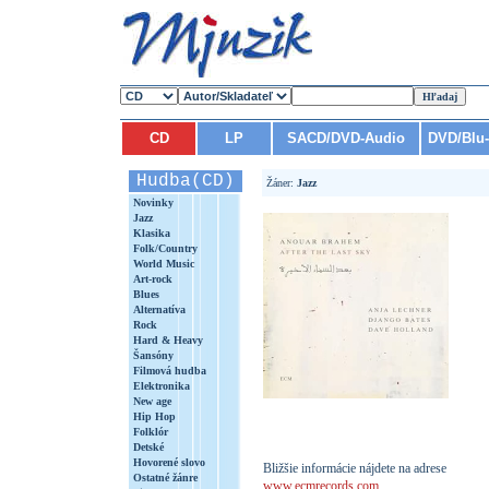
CD
LP
SACD/DVD-Audio
DVD/Blu
Hudba(CD)
Žáner:
Jazz
Novinky
Jazz
Klasika
Folk/Country
World Music
Art-rock
Blues
Alternatíva
Rock
Hard & Heavy
Šansóny
Filmová hudba
Elektronika
New age
Hip Hop
Folklór
Detské
Hovorené slovo
Bližšie informácie nájdete na adrese
Ostatné žánre
www.ecmrecords.com