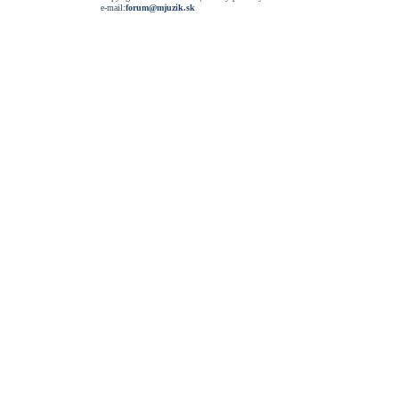
e-mail:
forum@mjuzik.sk