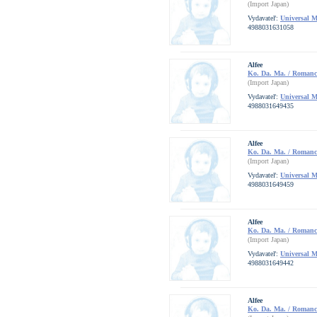
(Import Japan)
Vydavateľ:
Universal 
4988031631058
Alfee
Ko. Da. Ma. / Romanc
(Import Japan)
Vydavateľ:
Universal 
4988031649435
Alfee
Ko. Da. Ma. / Romanc
(Import Japan)
Vydavateľ:
Universal 
4988031649459
Alfee
Ko. Da. Ma. / Romanc
(Import Japan)
Vydavateľ:
Universal 
4988031649442
Alfee
Ko. Da. Ma. / Romanc