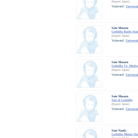
(Import Japan)
Vydavateľ:
Universa
Sato Masaru
Godzilla Raids Aga
(Import Japan)
Vydavateľ:
Universa
Sato Masaru
Godzilla Vs. Mecha
(Import Japan)
Vydavateľ:
Universa
Sato Masaru
Son of Godzilla
(Import Japan)
Vydavateľ:
Universa
Sato Naoki
Godzilla Minus One