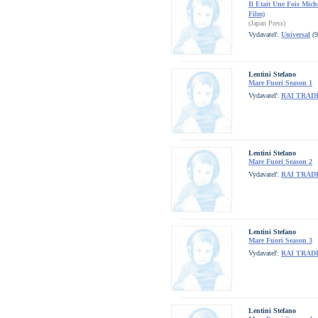
Il Etait Une Fois Mic
Film)
(Japan Press)
Vydavateľ:
Universal
(9
Lentini Stefano
Mare Fuori Season 1
Vydavateľ:
RAI TRAD
Lentini Stefano
Mare Fuori Season 2
Vydavateľ:
RAI TRAD
Lentini Stefano
Mare Fuori Season 3
Vydavateľ:
RAI TRAD
Lentini Stefano