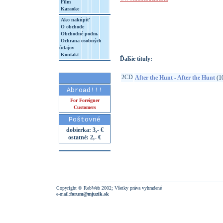
Film
Karaoke
http://www.google.sk/search?q=75597893
Ako nakúpiť
8&aq=t&rls=org.mozilla:sk:official&client=
O obchode
Obchodné podm.
Ochrana osobných
údajov
Kontakt
Ďalšie tituly:
2CD
After the Hunt - After the Hunt
(1
Abroad!!!
For Foreigner
Customers
Poštovné
dobierka: 3,- €
ostatné: 2,- €
Copyright © RebWeb 2002; Všetky práva vyhradené
e-mail:
forum@mjuzik.sk