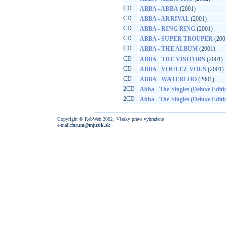
CD
ABBA - ABBA
(2001)
CD
ABBA - ARRIVAL
(2001)
CD
ABBA - RING RING
(2001)
CD
ABBA - SUPER TROUPER
(200
CD
ABBA - THE ALBUM
(2001)
CD
ABBA - THE VISITORS
(2001)
CD
ABBA - VOULEZ-VOUS
(2001)
CD
ABBA - WATERLOO
(2001)
2CD
Abba - The Singles (Deluxe Editi
2CD
Abba - The Singles (Deluxe Editi
Copyright © RebWeb 2002; Všetky práva vyhradené
e-mail:
forum@mjuzik.sk