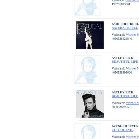
Vydavateľ:
Warner M
190295619961
ASHCROFT RICH
NATURAL REBEL
Vydavateľ:
Warner M
4050538423846
ASTLEY RICK
BEAUTIFUL LIFE
Vydavateľ:
Warner M
4050538395600
ASTLEY RICK
BEAUTIFUL LIFE
Vydavateľ:
Warner M
4050538395501
AVENGED SEVEN
CITY OF EVIL
Vydavateľ:
Warner M